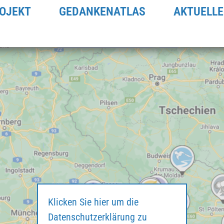
OJEKT
GEDANKENATLAS
AKTUELLE
Klicken Sie hier um die
Datenschutzerklärung zu