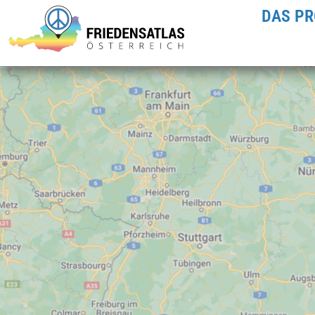
DAS PR