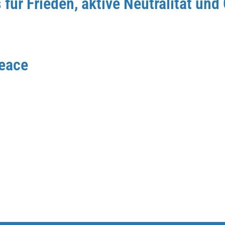
ür Frieden, aktive Neutralität und 
Peace