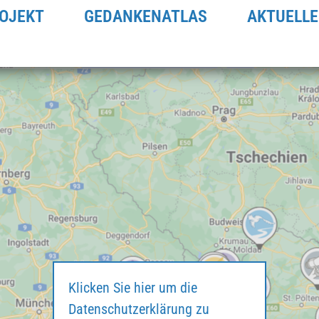
OJEKT
GEDANKENATLAS
AKTUELLE
Klicken Sie hier um die
Datenschutzerklärung zu