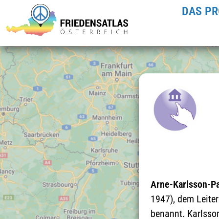
DAS PR
Arne-Karlsson-P
1947), dem Leiter
benannt. Karlsso