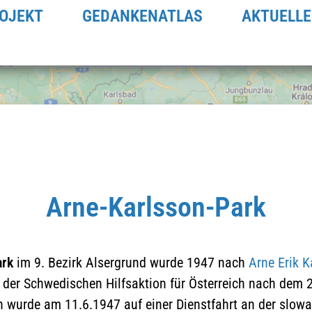
OJEKT
GEDANKENATLAS
AKTUELLE
Arne-Karlsson-Park
ark
im 9. Bezirk Alsergrund wurde 1947 nach
Arne Erik K
Klicken Sie hier um die
 der Schwedischen Hilfsaktion für Österreich nach dem 2
Datenschutzerklärung zu
n wurde am 11.6.1947 auf einer Dienstfahrt an der slow