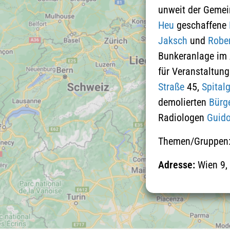
unweit der Gemei
Heu
geschaffene
Jaksch
und
Robe
Bunkeranlage im 
für Veranstaltun
Straße
45,
Spital
demolierten
Bürg
Radiologen
Guido
Themen/Gruppen
Adresse:
Wien 9,