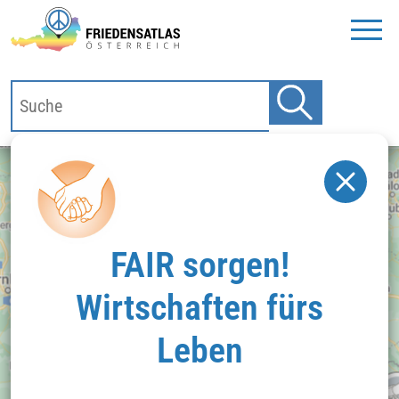
FAIR sorgen!
Wirtschaften fürs
Leben
Klicken Sie hier um