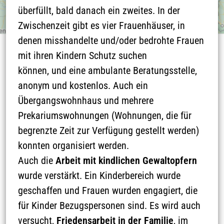
überfüllt, bald danach ein zweites. In der
Zwischenzeit gibt es vier Frauenhäuser, in
denen misshandelte und/oder bedrohte Frauen
mit ihren Kindern Schutz suchen
THEMEN
können, und eine ambulante Beratungsstelle,
anonym und kostenlos. Auch ein
Übergangswohnhaus und mehrere
Prekariumswohnungen (Wohnungen, die für
begrenzte Zeit zur Verfügung gestellt werden)
konnten organisiert werden.
Auch die
Arbeit mit kindlichen Gewaltopfern
wurde verstärkt. Ein Kinderbereich wurde
geschaffen und Frauen wurden engagiert, die
Wege zum Frieden
Orte & Zeichen
für Kinder Bezugspersonen sind. Es wird auch
versucht,
Friedensarbeit in der Familie
, im