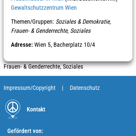
Umwelt & Klimaschutz
Bildung
Gewaltschutzzentrum Wien
Themen/Gruppen:
Soziales & Demokratie,
Filterergebnis: 1 gefunden
Frauen- & Genderrechte, Soziales
Adresse:
Wien 5, Bacherplatz 10/4
Frauenhäuser
Soziales & Demokratie
Frauen- & Genderrechte, Soziales
Impressum/Copyright
|
Datenschutz
Kontakt
Gefördert von: