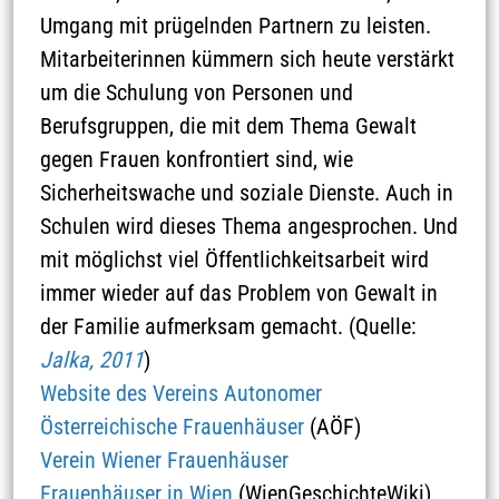
Umgang mit prügelnden Partnern zu leisten.
Mitarbeiterinnen kümmern sich heute verstärkt
um die Schulung von Personen und
Berufsgruppen, die mit dem Thema Gewalt
gegen Frauen konfrontiert sind, wie
Sicherheitswache und soziale Dienste. Auch in
Schulen wird dieses Thema angesprochen. Und
Historische Meilensteine
Soziales & Demokratie
mit möglichst viel Öffentlichkeitsarbeit wird
immer wieder auf das Problem von Gewalt in
der Familie aufmerksam gemacht. (Quelle:
Jalka, 2011
)
Website des Vereins Autonomer
Österreichische Frauenhäuser
(AÖF)
Verein Wiener Frauenhäuser
Frauenhäuser in Wien
(WienGeschichteWiki)