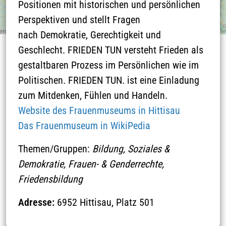
Positionen mit historischen und persönlichen
Perspektiven und stellt Fragen
nach Demokratie, Gerechtigkeit und
Geschlecht. FRIEDEN TUN versteht Frieden als
gestaltbaren Prozess im Persönlichen wie im
THEMEN
Politischen. FRIEDEN TUN. ist eine Einladung
zum Mitdenken, Fühlen und Handeln.
Website des Frauenmuseums in Hittisau
Das Frauenmuseum in WikiPedia
Themen/Gruppen:
Bildung, Soziales &
Demokratie, Frauen- & Genderrechte,
Friedensbildung
Wege zum Frieden
Orte & Zeichen
Adresse:
6952 Hittisau, Platz 501