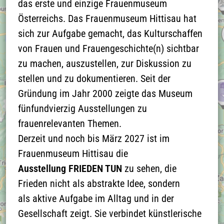
das erste und einzige Frauenmuseum
die
Österreichs. Das Frauenmuseum Hittisau hat
Datenschutzerklärung
sich zur Aufgabe gemacht, das Kulturschaffen
zu aktzeptieren und
von Frauen und Frauengeschichte(n) sichtbar
die Google-Maps-
zu machen, auszustellen, zur Diskussion zu
Karte zu laden
stellen und zu dokumentieren. Seit der
Gründung im Jahr 2000 zeigte das Museum
Näheres finden Sie in
fünfundvierzig Ausstellungen zu
der
frauenrelevanten Themen.
Datenschutzerklärung
Derzeit und noch bis März 2027 ist im
Frauenmuseum Hittisau die
Ausstellung FRIEDEN TUN
zu sehen, die
Frieden nicht als abstrakte Idee, sondern
als aktive Aufgabe im Alltag und in der
Gesellschaft zeigt. Sie verbindet künstlerische