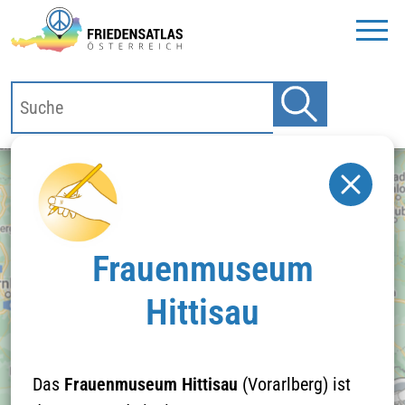
Frauenmuseum
Hittisau
Das
Frauenmuseum Hittisau
(Vorarlberg) ist
Klicken Sie hier um