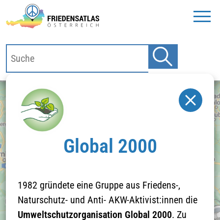
Global 2000
1982 gründete eine Gruppe aus Friedens-,
Naturschutz- und Anti- AKW-Aktivist:innen die
Klicken Sie hier um
Umweltschutzorganisation Global 2000
. Zu