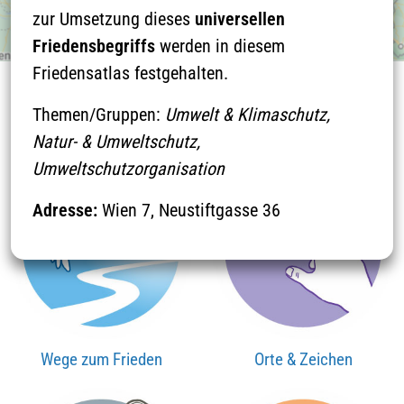
zur Umsetzung dieses
universellen
Friedensbegriffs
werden in diesem
Friedensatlas festgehalten.
Themen/Gruppen:
Umwelt & Klimaschutz,
THEMEN
Natur- & Umweltschutz,
Umweltschutzorganisation
Adresse:
Wien 7, Neustiftgasse 36
Wege zum Frieden
Orte & Zeichen