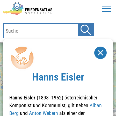
Hanns Eisler
Hanns Eisler
(1898 -1952) österreichischer
Komponist und Kommunist, gilt neben
Alban
Klicken Sie hier um
Berg
und
Anton Webern
als einer der