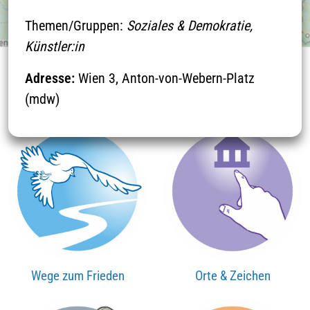
Themen/Gruppen:
Soziales & Demokratie,
Künstler:in
Adresse:
Wien 3, Anton-von-Webern-Platz
THEMEN
(mdw)
Wege zum Frieden
Orte & Zeichen