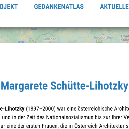
OJEKT
GEDANKENATLAS
AKTUELLE
Margarete Schütte-Lihotzky
e-Lihotzky
(1897–2000) war eine österreichische Archite
Klicken Sie hier um die
n und in der Zeit des Nationalsozialismus bis zur Ihrer 
Datenschutzerklärung zu
ar eine der ersten Frauen, die in Österreich Architektur s