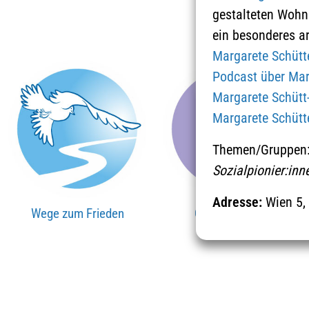
gestalteten Wohnun
ein besonderes a
Margarete Schütt
Podcast über Mar
Margarete Schütt-
Margarete Schütt
Themen/Gruppen
Sozialpionier:inn
Adresse:
Wien 5,
Wege zum Frieden
Orte & Zeichen