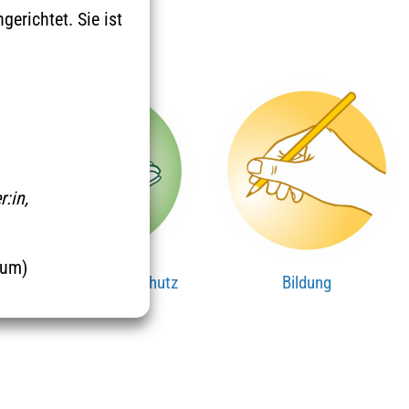
gerichtet. Sie ist
:in,
rum)
Umwelt & Klimaschutz
Bildung