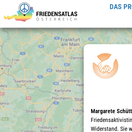
DAS PR
Margarete Schütt
Friedensaktivisti
Widerstand. Sie w