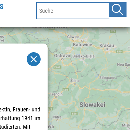
S
ktin, Frauen- und
Verhaftung 1941 im
tudierten. Mit