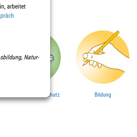
n, arbeitet
spräch
sbildung, Natur-
Umwelt & Klimaschutz
Bildung