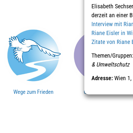
Elisabeth Sechser
derzeit an einer B
Interview mit Rian
Riane Eisler in W
Zitate von Riane 
Themen/Gruppen
& Umweltschutz
Adresse:
Wien 1, 
Wege zum Frieden
Orte & Zeichen