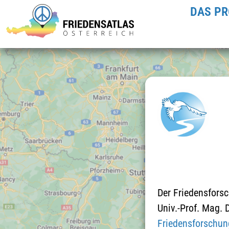
DAS PR
Der Friedensfors
Univ.-Prof. Mag. 
Friedensforschun